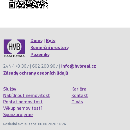
Domy
|
Byty
Komerční prostory
Pozemky
244 470 367 | 602 200 907 |
info@hvbreal.cz
Zásady ochrany osobních údajů
Služby
Kariéra
Nabídnout nemovitost
Kontakt
Poptat nemovitost
O nás
Výkup nemovitostí
Sponzorujeme
Poslední aktualizace: 08.08.2026 16:24