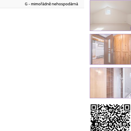
G - mimořádně nehospodárná