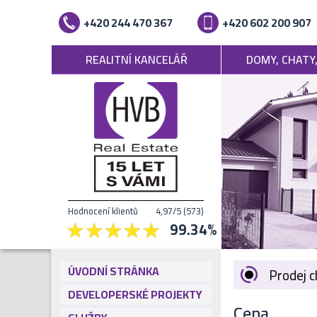
+420 244 470 367
+420 602 200 907
REALITNÍ KANCELÁŘ
DOMY, CHATY
Hodnocení klientů
4,97
/5
(
573
)
99.34
%
ÚVODNÍ STRÁNKA
Prodej 
DEVELOPERSKÉ PROJEKTY
Cena