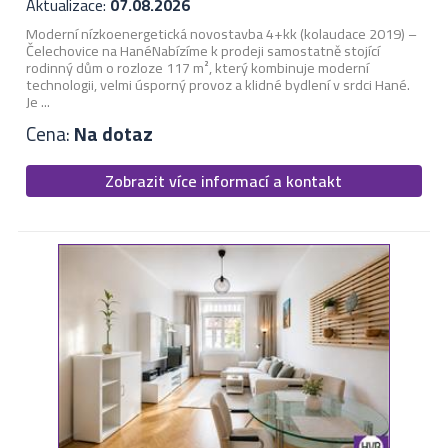
Aktualizace:
07.08.2026
Moderní nízkoenergetická novostavba 4+kk (kolaudace 2019) –
Čelechovice na Hané ​Nabízíme k prodeji samostatně stojící
rodinný dům o rozloze 117 m², který kombinuje moderní
technologii, velmi úsporný provoz a klidné bydlení v srdci Hané.
Je ...
Cena:
Na dotaz
Zobrazit více informací a kontakt