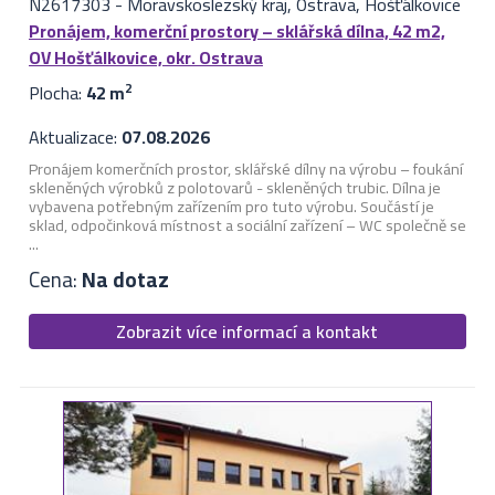
N2617303
-
Moravskoslezský kraj, Ostrava, Hošťálkovice
Pronájem, komerční prostory – sklářská dílna, 42 m2,
OV Hošťálkovice, okr. Ostrava
Plocha:
42 m
2
Aktualizace:
07.08.2026
Pronájem komerčních prostor, sklářské dílny na výrobu – foukání
skleněných výrobků z polotovarů - skleněných trubic. Dílna je
vybavena potřebným zařízením pro tuto výrobu. Součástí je
sklad, odpočinková místnost a sociální zařízení – WC společně se
...
Cena:
Na dotaz
Zobrazit více informací a kontakt