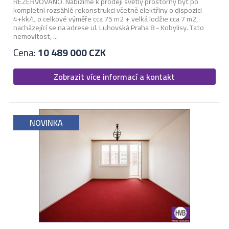
REZERVOVÁNO. Nabízíme k prodeji světlý prostorný byt po
kompletní rozsáhlé rekonstrukci včetně elektřiny o dispozici
4+kk/L o celkové výměře cca 75 m2 + velká lodžie cca 7 m2,
nacházející se na adrese ul. Luhovská Praha 8 - Kobylisy. Tato
nemovitost, ...
Cena:
10 489 000 CZK
Zobrazit více informací a kontakt
NOVINKA