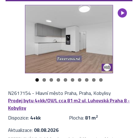
N2617154
-
Hlavní město Praha, Praha, Kobylisy
Prodej bytu 4+kk/OV/L cca 81 m2 ul. Luhovská Praha 8 -
Kobylisy
Dispozice:
4+kk
Plocha:
81 m
2
Aktualizace:
08.08.2026