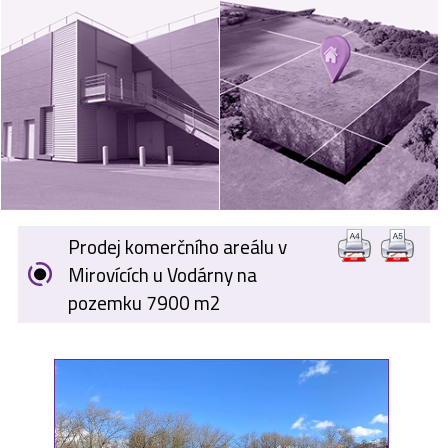
VÝKUP
NEMOVITOSTÍ
SPONZORUJEME
NÁŠ ČASOPIS
NABÍDKA
ZAMĚSTNÁNÍ
Prodej komerčního areálu v
KARIÉRA
Mirovících u Vodárny na
pozemku 7900 m2
KONTAKT
O NÁS