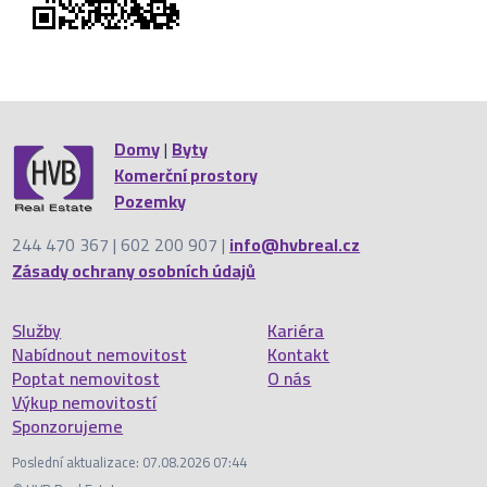
Domy
|
Byty
Komerční prostory
Pozemky
244 470 367 | 602 200 907 |
info@hvbreal.cz
Zásady ochrany osobních údajů
Služby
Kariéra
Nabídnout nemovitost
Kontakt
Poptat nemovitost
O nás
Výkup nemovitostí
Sponzorujeme
Poslední aktualizace: 07.08.2026 07:44