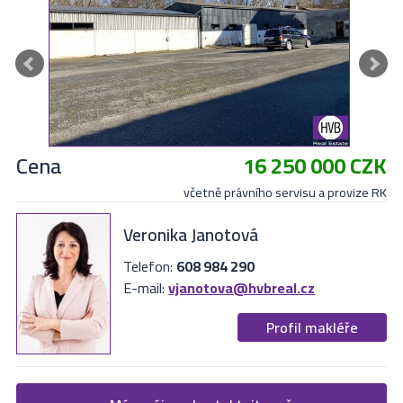
Cena
16 250 000 CZK
včetně právního servisu a provize RK
Veronika Janotová
Telefon:
608 984 290
E-mail:
vjanotova@hvbreal.cz
Profil makléře
Žádost o více informací