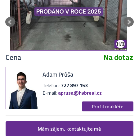
Cena
Na dotaz
Adam Průša
Telefon:
727 897 153
E-mail:
aprusa@hvbreal.cz
Profil makléře
Žádost o více informací
Mám zájem, kontaktujte mě