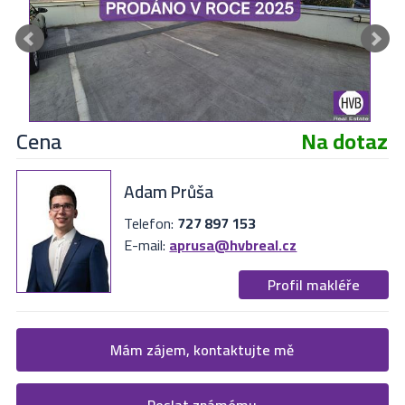
Cena
Na dotaz
Adam Průša
Telefon:
727 897 153
E-mail:
aprusa@hvbreal.cz
Profil makléře
Žádost o více informací
Mám zájem, kontaktujte mě
Vyplňte následující formulář. Upřesněte, co by Vás zajímalo. V
Poslat známému