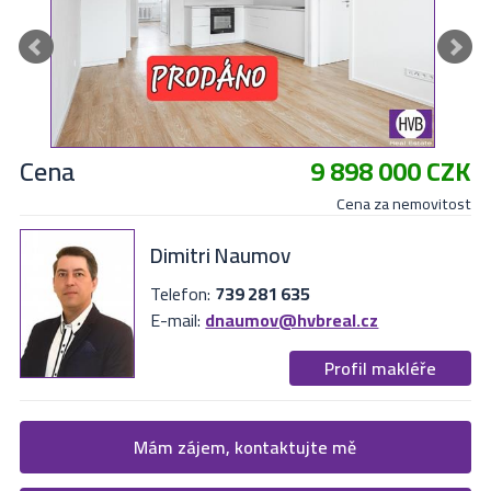
Cena
9 898 000 CZK
Cena za nemovitost
Dimitri Naumov
Telefon:
739 281 635
E-mail:
dnaumov@hvbreal.cz
Profil makléře
Žádost o více informací
Mám zájem, kontaktujte mě