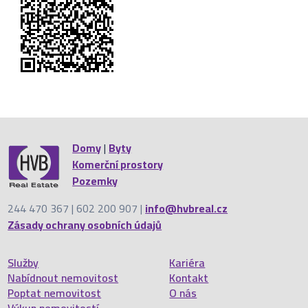
Domy
|
Byty
Komerční prostory
Pozemky
244 470 367 | 602 200 907 |
info@hvbreal.cz
Zásady ochrany osobních údajů
Služby
Kariéra
Nabídnout nemovitost
Kontakt
Poptat nemovitost
O nás