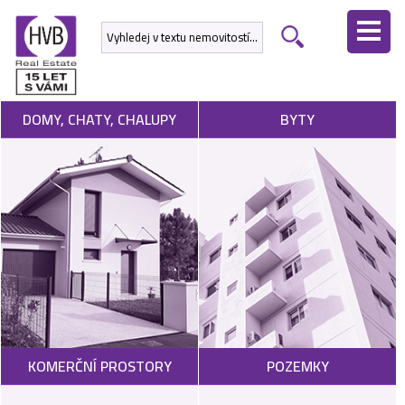
ÚVODNÍ
STRÁNKA
NEMOVITOSTI
DOMY, CHATY, CHALUPY
BYTY
DEVELOPERSKÉ
PROJEKTY
SLUŽBY
NABÍDNOUT
NEMOVITOST
POPTAT
KOMERČNÍ PROSTORY
POZEMKY
NEMOVITOST