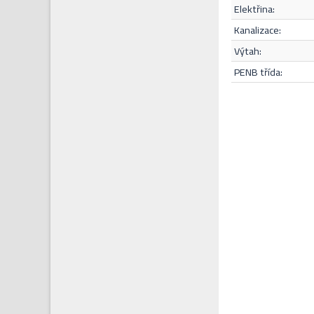
elektřina:
kanalizace:
výtah:
PENB třída: