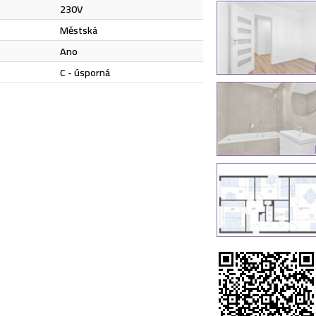
230V
městská
Ano
C - úsporná