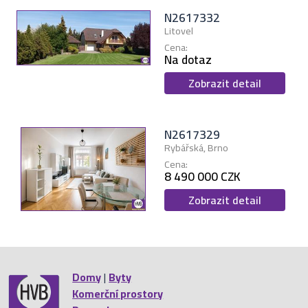
N2617332
Litovel
Cena:
Na dotaz
Zobrazit detail
N2617329
Rybářská, Brno
Cena:
8 490 000 CZK
Zobrazit detail
Domy
|
Byty
Komerční prostory