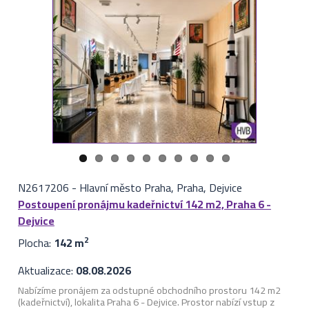
N2617206
-
Hlavní město Praha, Praha, Dejvice
Postoupení pronájmu kadeřnictví 142 m2, Praha 6 -
Dejvice
Plocha:
142 m
2
Aktualizace:
08.08.2026
Nabízíme pronájem za odstupné obchodního prostoru 142 m2
(kadeřnictví), lokalita Praha 6 - Dejvice. Prostor nabízí vstup z