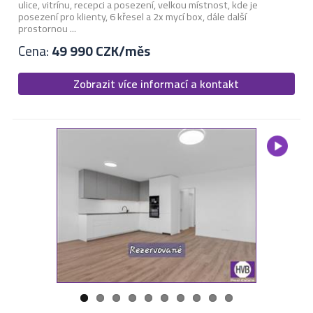
ulice, vitrínu, recepci a posezení, velkou místnost, kde je
posezení pro klienty, 6 křesel a 2x mycí box, dále další
prostornou ...
Cena:
49 990 CZK/měs
Zobrazit více informací a kontakt