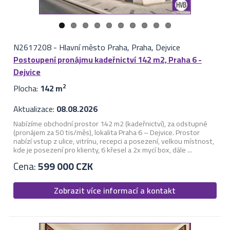
N2617208
-
Hlavní město Praha, Praha, Dejvice
Postoupení pronájmu kadeřnictví 142 m2, Praha 6 -
Dejvice
Plocha:
142 m
2
Aktualizace:
08.08.2026
Nabízíme obchodní prostor 142 m2 (kadeřnictví), za odstupné
(pronájem za 50 tis/měs), lokalita Praha 6 – Dejvice. Prostor
nabízí vstup z ulice, vitrínu, recepci a posezení, velkou místnost,
kde je posezení pro klienty, 6 křesel a 2x mycí box, dále ...
Cena:
599 000 CZK
Zobrazit více informací a kontakt