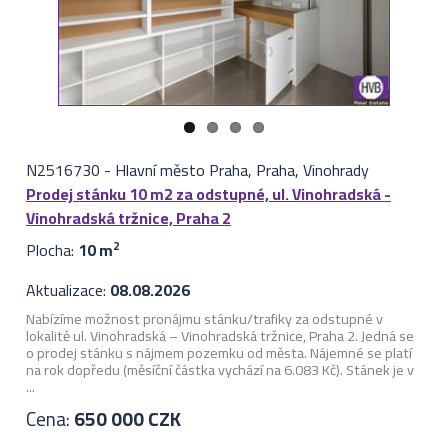
N2516730
-
Hlavní město Praha, Praha, Vinohrady
Prodej stánku 10 m2 za odstupné, ul. Vinohradská -
Vinohradská tržnice, Praha 2
Plocha:
10 m
2
Aktualizace:
08.08.2026
Nabízíme možnost pronájmu stánku/trafiky za odstupné v
lokalitě ul. Vinohradská – Vinohradská tržnice, Praha 2. Jedná se
o prodej stánku s nájmem pozemku od města. Nájemné se platí
na rok dopředu (měsíční částka vychází na 6.083 Kč). Stánek je v
...
Cena:
650 000 CZK