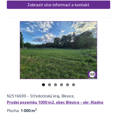
Zobrazit více informací a kontakt
N2516699
-
Středočeský kraj, Blevice,
Prodej pozemku 1000 m2, obec Blevice - okr. Kladno
Plocha:
1 000 m
2