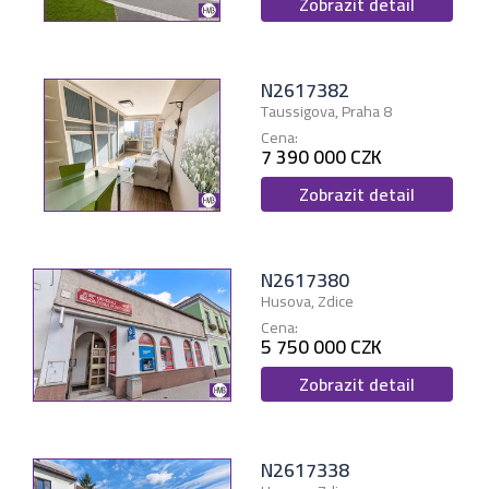
Zobrazit detail
N2617382
Taussigova, Praha 8
Cena:
7 390 000 CZK
Zobrazit detail
N2617380
Husova, Zdice
Cena:
5 750 000 CZK
Zobrazit detail
N2617338