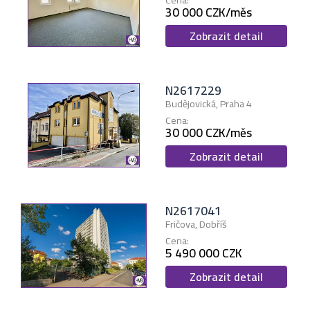
30 000 CZK/měs
Zobrazit detail
N2617229
Budějovická, Praha 4
Cena:
30 000 CZK/měs
Zobrazit detail
N2617041
Fričova, Dobříš
Cena:
5 490 000 CZK
Zobrazit detail