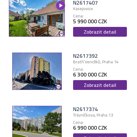
N2617407
Kasejovice
Cena:
5 990 000 CZK
Zobrazit detail
N2617392
Bratří Venclíků, Praha 14
Cena:
6 300 000 CZK
Zobrazit detail
N2617374
Trávníčkova, Praha 13
Cena:
6 990 000 CZK