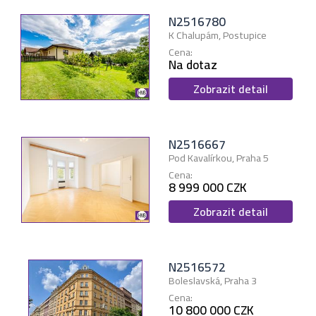
N2516780
K Chalupám, Postupice
Cena:
Na dotaz
Zobrazit detail
N2516667
Pod Kavalírkou, Praha 5
Cena:
8 999 000 CZK
Zobrazit detail
N2516572
Boleslavská, Praha 3
Cena:
10 800 000 CZK