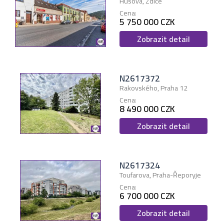
Husova, Zdice
Cena:
5 750 000 CZK
Zobrazit detail
N2617372
Rakovského, Praha 12
Cena:
8 490 000 CZK
Zobrazit detail
N2617324
Toufarova, Praha-Řeporyje
Cena:
6 700 000 CZK
Zobrazit detail