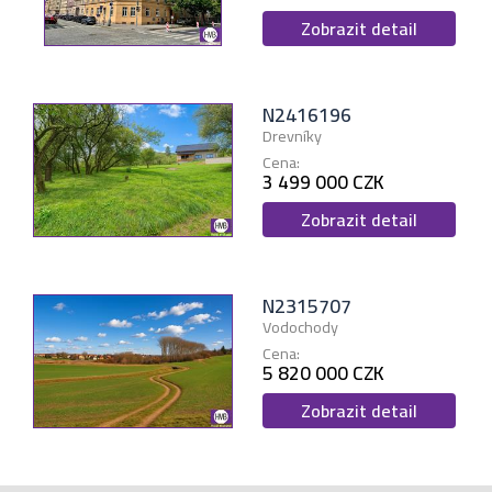
Zobrazit detail
N2416196
Drevníky
Cena:
3 499 000 CZK
Zobrazit detail
N2315707
Vodochody
Cena:
5 820 000 CZK
Zobrazit detail