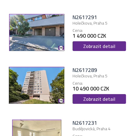
N2617291
Holečkova, Praha 5
Cena:
1 490 000 CZK
Zobrazit detail
N2617289
Holečkova, Praha 5
Cena:
10 490 000 CZK
Zobrazit detail
N2617231
Budějovická, Praha 4
Cena: