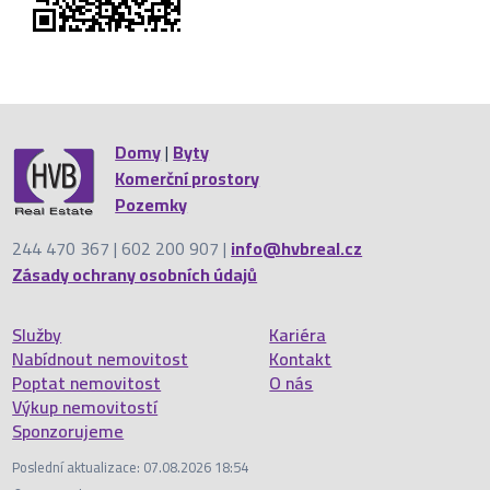
Domy
|
Byty
Komerční prostory
Pozemky
244 470 367 | 602 200 907 |
info@hvbreal.cz
Zásady ochrany osobních údajů
Služby
Kariéra
Nabídnout nemovitost
Kontakt
Poptat nemovitost
O nás
Výkup nemovitostí
Sponzorujeme
Poslední aktualizace: 07.08.2026 18:54