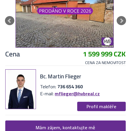
Cena
1 599 999 CZK
CENA ZA NEMOVITOST
Bc. Martin Flieger
Telefon:
736 654 360
E-mail:
mflieger@hvbreal.cz
Profil makléře
Žádost o více informací
Mám zájem, kontaktujte mě