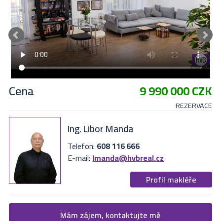
Cena
9 990 000 CZK
REZERVACE
Ing. Libor Manda
Telefon:
608 116 666
E-mail:
lmanda@hvbreal.cz
Profil makléře
Žádost o více informací
Mám zájem, kontaktujte mě