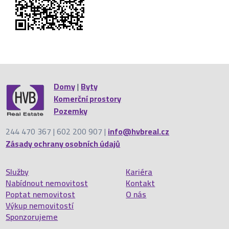
Domy
|
Byty
Komerční prostory
Pozemky
244 470 367 | 602 200 907 |
info@hvbreal.cz
Zásady ochrany osobních údajů
Služby
Kariéra
Nabídnout nemovitost
Kontakt
Poptat nemovitost
O nás
Výkup nemovitostí
Sponzorujeme