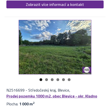
Zobrazit více informací a kontakt
N2516699
-
Středočeský kraj, Blevice,
Prodej pozemku 1000 m2, obec Blevice - okr. Kladno
Plocha:
1 000 m
2