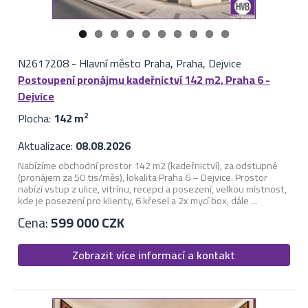
N2617208
-
Hlavní město Praha, Praha, Dejvice
Postoupení pronájmu kadeřnictví 142 m2, Praha 6 -
Dejvice
Plocha:
142 m
2
Aktualizace:
08.08.2026
Nabízíme obchodní prostor 142 m2 (kadeřnictví), za odstupné
(pronájem za 50 tis/měs), lokalita Praha 6 – Dejvice. Prostor
nabízí vstup z ulice, vitrínu, recepci a posezení, velkou místnost,
kde je posezení pro klienty, 6 křesel a 2x mycí box, dále ...
Cena:
599 000 CZK
Zobrazit více informací a kontakt