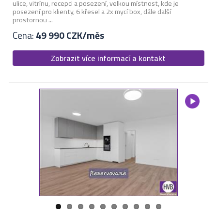
ulice, vitrínu, recepci a posezení, velkou místnost, kde je
posezení pro klienty, 6 křesel a 2x mycí box, dále další
prostornou ...
Cena:
49 990 CZK/měs
Zobrazit více informací a kontakt