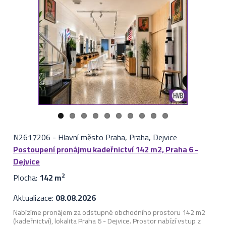
N2617206
-
Hlavní město Praha, Praha, Dejvice
Postoupení pronájmu kadeřnictví 142 m2, Praha 6 -
Dejvice
Plocha:
142 m
2
Aktualizace:
08.08.2026
Nabízíme pronájem za odstupné obchodního prostoru 142 m2
(kadeřnictví), lokalita Praha 6 - Dejvice. Prostor nabízí vstup z