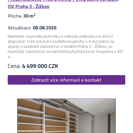
OV, Praha 3 - Žižkov
Plocha:
30 m
2
Aktualizace:
08.08.2026
Nabízíme na prodej jednotku o celkové velikosti cca 30 m2
dispozice 1+kk (24,6 m2 podlahová plocha + 6 m2 patro na
spaní), v osobním vlastnictví, v lokalitě Praha 3 - Žižkov, ul.
Husitská. V jednotce se nachází kuchyňský kout, koupelna s WC
a ...
Cena:
4 499 000 CZK
Zobrazit více informací a kontakt