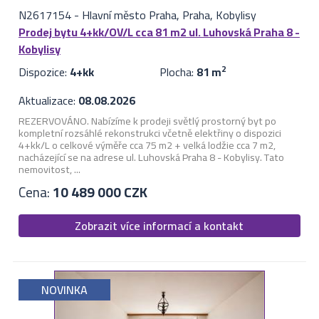
N2617154
-
Hlavní město Praha, Praha, Kobylisy
Prodej bytu 4+kk/OV/L cca 81 m2 ul. Luhovská Praha 8 -
Kobylisy
Dispozice:
4+kk
Plocha:
81 m
2
Aktualizace:
08.08.2026
REZERVOVÁNO. Nabízíme k prodeji světlý prostorný byt po
kompletní rozsáhlé rekonstrukci včetně elektřiny o dispozici
4+kk/L o celkové výměře cca 75 m2 + velká lodžie cca 7 m2,
nacházející se na adrese ul. Luhovská Praha 8 - Kobylisy. Tato
nemovitost, ...
Cena:
10 489 000 CZK
Zobrazit více informací a kontakt
NOVINKA