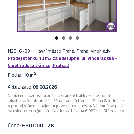
N2516730
-
Hlavní město Praha, Praha, Vinohrady
Prodej stánku 10 m2 za odstupné, ul. Vinohradská -
Vinohradská tržnice, Praha 2
Plocha:
10 m
2
Aktualizace:
08.08.2026
Nabízíme možnost pronájmu stánku/trafiky za odstupné v
lokalitě ul. Vinohradská – Vinohradská tržnice, Praha 2. Jedná se
o prodej stánku s nájmem pozemku od města. Nájemné se platí
na rok dopředu (měsíční částka vychází na 6.083 Kč). Stánek je v
...
Cena:
650 000 CZK