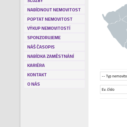
SLUŽBY
NABÍDNOUT NEMOVITOST
POPTAT NEMOVITOST
VÝKUP NEMOVITOSTÍ
SPONZORUJEME
NÁŠ ČASOPIS
NABÍDKA ZAMĚSTNÁNÍ
KARIÉRA
KONTAKT
-- Typ nemovito
O NÁS