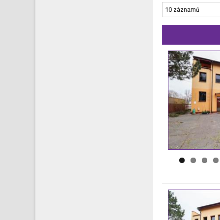
10 záznamů