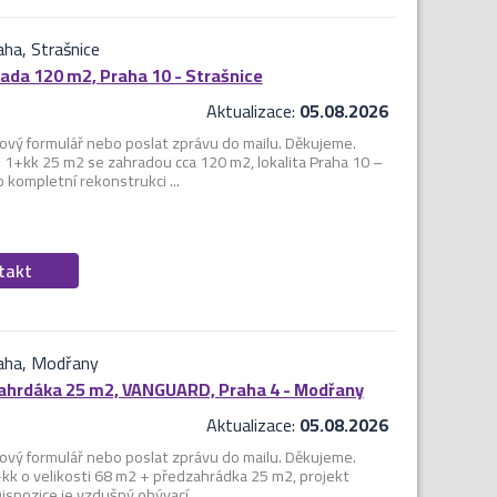
ha, Strašnice
ada 120 m2, Praha 10 - Strašnice
Aktualizace:
05.08.2026
ový formulář nebo poslat zprávu do mailu. Děkujeme.
+kk 25 m2 se zahradou cca 120 m2, lokalita Praha 10 –
 kompletní rekonstrukci ...
ntakt
raha, Modřany
zahrdáka 25 m2, VANGUARD, Praha 4 - Modřany
Aktualizace:
05.08.2026
ový formulář nebo poslat zprávu do mailu. Děkujeme.
+kk o velikosti 68 m2 + předzahrádka 25 m2, projekt
spozice je vzdušný obývací ...