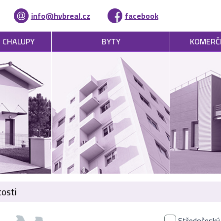
info@hvbreal.cz
facebook
, CHALUPY
BYTY
KOMERČ
osti
Středočeský 