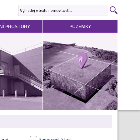
NÍ PROSTORY
POZEMKY
kraj
Karlovarský kraj