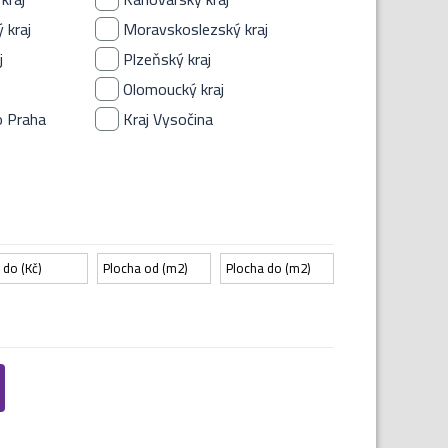
 kraj
Moravskoslezský kraj
j
Plzeňský kraj
Olomoucký kraj
o Praha
Kraj Vysočina