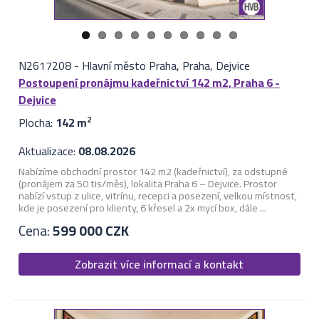
N2617208
-
Hlavní město Praha, Praha, Dejvice
Postoupení pronájmu kadeřnictví 142 m2, Praha 6 -
Dejvice
Plocha:
142 m
2
Aktualizace:
08.08.2026
Nabízíme obchodní prostor 142 m2 (kadeřnictví), za odstupné
(pronájem za 50 tis/měs), lokalita Praha 6 – Dejvice. Prostor
nabízí vstup z ulice, vitrínu, recepci a posezení, velkou místnost,
kde je posezení pro klienty, 6 křesel a 2x mycí box, dále ...
Cena:
599 000 CZK
Zobrazit více informací a kontakt