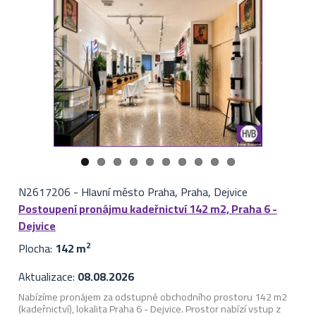
N2617206
-
Hlavní město Praha, Praha, Dejvice
Postoupení pronájmu kadeřnictví 142 m2, Praha 6 -
Dejvice
Plocha:
142 m
2
Aktualizace:
08.08.2026
Nabízíme pronájem za odstupné obchodního prostoru 142 m2
(kadeřnictví), lokalita Praha 6 - Dejvice. Prostor nabízí vstup z