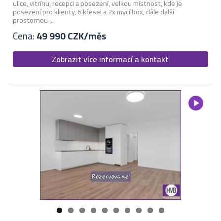
ulice, vitrínu, recepci a posezení, velkou místnost, kde je
posezení pro klienty, 6 křesel a 2x mycí box, dále další
prostornou ...
Cena:
49 990 CZK/měs
Zobrazit více informací a kontakt