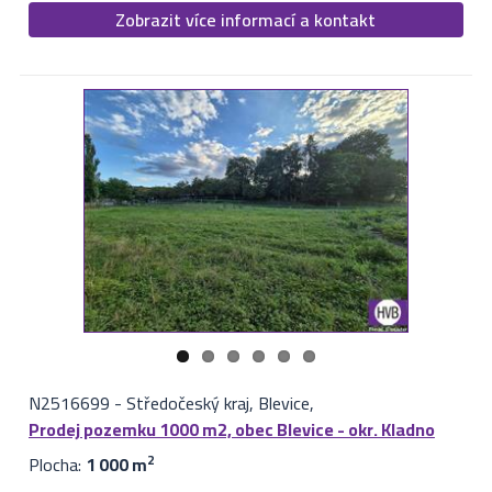
Zobrazit více informací a kontakt
N2516699
-
Středočeský kraj, Blevice,
Prodej pozemku 1000 m2, obec Blevice - okr. Kladno
Plocha:
1 000 m
2