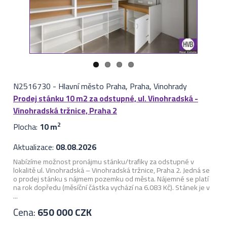
N2516730
-
Hlavní město Praha, Praha, Vinohrady
Prodej stánku 10 m2 za odstupné, ul. Vinohradská -
Vinohradská tržnice, Praha 2
Plocha:
10 m
2
Aktualizace:
08.08.2026
Nabízíme možnost pronájmu stánku/trafiky za odstupné v
lokalitě ul. Vinohradská – Vinohradská tržnice, Praha 2. Jedná se
o prodej stánku s nájmem pozemku od města. Nájemné se platí
na rok dopředu (měsíční částka vychází na 6.083 Kč). Stánek je v
...
Cena:
650 000 CZK