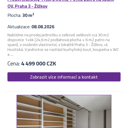
OV, Praha 3 - Žižkov
Plocha:
30 m
2
Aktualizace:
08.08.2026
Nabízíme na prodej jednotku o celkové velikosti cca 30 m2
dispozice 1+kk (24,6 m2 podlahová plocha + 6 m2 patro na
spaní), v osobním vlastnictví, v lokalitě Praha 3 - Žižkov, ul.
Husitská. V jednotce se nachází kuchyňský kout, koupelna s WC
a ...
Cena:
4 499 000 CZK
Zobrazit více informací a kontakt