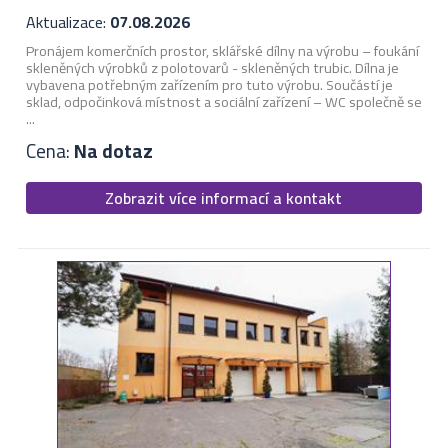
Aktualizace:
07.08.2026
Pronájem komerčních prostor, sklářské dílny na výrobu – foukání
skleněných výrobků z polotovarů - skleněných trubic. Dílna je
vybavena potřebným zařízením pro tuto výrobu. Součástí je
sklad, odpočinková místnost a sociální zařízení – WC společně se
...
Cena:
Na dotaz
Zobrazit více informací a kontakt