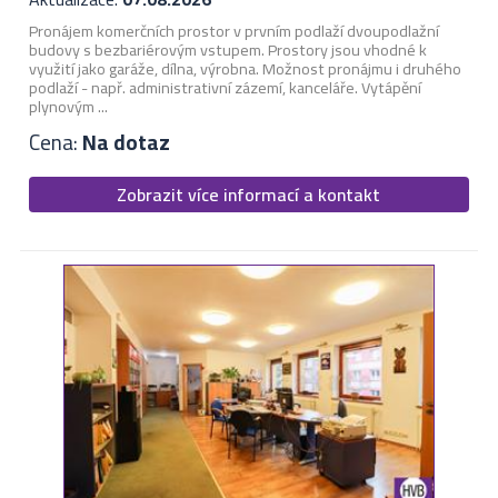
Pronájem komerčních prostor v prvním podlaží dvoupodlažní
budovy s bezbariérovým vstupem. Prostory jsou vhodné k
využití jako garáže, dílna, výrobna. Možnost pronájmu i druhého
podlaží - např. administrativní zázemí, kanceláře. Vytápění
plynovým ...
Cena:
Na dotaz
Zobrazit více informací a kontakt