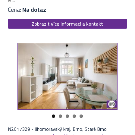
Cena:
Na dotaz
Zobrazit více informací a kontakt
N2617329
-
Jihomoravský kraj, Brno, Staré Brno