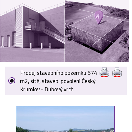
VÝKUP
NEMOVITOSTÍ
SPONZORUJEME
NÁŠ ČASOPIS
NABÍDKA
ZAMĚSTNÁNÍ
Prodej stavebního pozemku 574
KARIÉRA
m2, sítě, staveb. povolení Český
Krumlov - Dubový vrch
KONTAKT
O NÁS