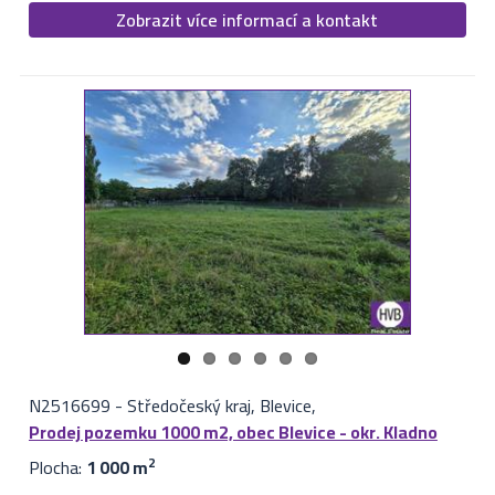
Zobrazit více informací a kontakt
N2516699
-
Středočeský kraj, Blevice,
Prodej pozemku 1000 m2, obec Blevice - okr. Kladno
Plocha:
1 000 m
2