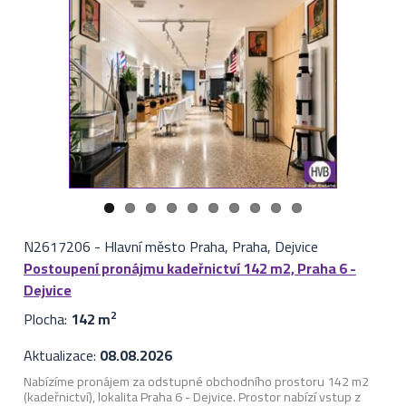
N2617206
-
Hlavní město Praha, Praha, Dejvice
Postoupení pronájmu kadeřnictví 142 m2, Praha 6 -
Dejvice
Plocha:
142 m
2
Aktualizace:
08.08.2026
Nabízíme pronájem za odstupné obchodního prostoru 142 m2
(kadeřnictví), lokalita Praha 6 - Dejvice. Prostor nabízí vstup z