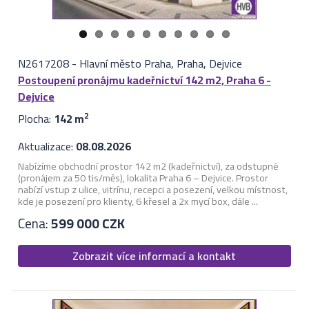
N2617208
-
Hlavní město Praha, Praha, Dejvice
Postoupení pronájmu kadeřnictví 142 m2, Praha 6 -
Dejvice
Plocha:
142 m
2
Aktualizace:
08.08.2026
Nabízíme obchodní prostor 142 m2 (kadeřnictví), za odstupné
(pronájem za 50 tis/měs), lokalita Praha 6 – Dejvice. Prostor
nabízí vstup z ulice, vitrínu, recepci a posezení, velkou místnost,
kde je posezení pro klienty, 6 křesel a 2x mycí box, dále ...
Cena:
599 000 CZK
Zobrazit více informací a kontakt