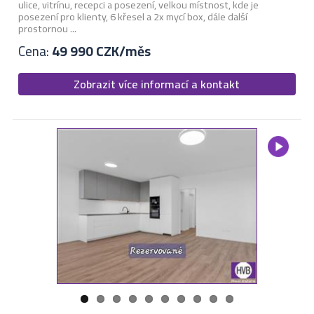
ulice, vitrínu, recepci a posezení, velkou místnost, kde je
posezení pro klienty, 6 křesel a 2x mycí box, dále další
prostornou ...
Cena:
49 990 CZK/měs
Zobrazit více informací a kontakt