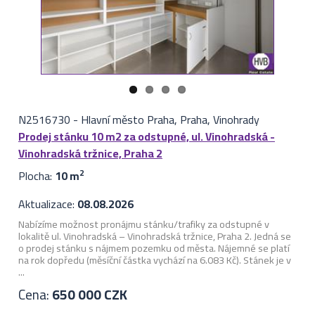
N2516730
-
Hlavní město Praha, Praha, Vinohrady
Prodej stánku 10 m2 za odstupné, ul. Vinohradská -
Vinohradská tržnice, Praha 2
Plocha:
10 m
2
Aktualizace:
08.08.2026
Nabízíme možnost pronájmu stánku/trafiky za odstupné v
lokalitě ul. Vinohradská – Vinohradská tržnice, Praha 2. Jedná se
o prodej stánku s nájmem pozemku od města. Nájemné se platí
na rok dopředu (měsíční částka vychází na 6.083 Kč). Stánek je v
...
Cena:
650 000 CZK