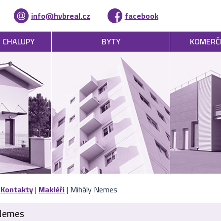
info@hvbreal.cz
facebook
, CHALUPY
BYTY
KOMERČ
|
Kontakty
|
Makléři
| Mihály Nemes
 Nemes