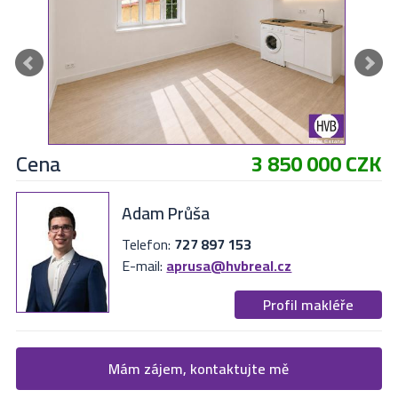
Cena
3 850 000 CZK
Adam Průša
Telefon:
727 897 153
E-mail:
aprusa@hvbreal.cz
Profil makléře
Žádost o více informací
Mám zájem, kontaktujte mě