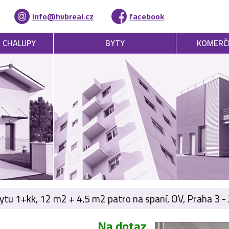
info@hvbreal.cz
facebook
, CHALUPY
BYTY
KOMERČ
ytu 1+kk, 12 m2 + 4,5 m2 patro na spaní, OV, Praha 3 - 
Na dotaz