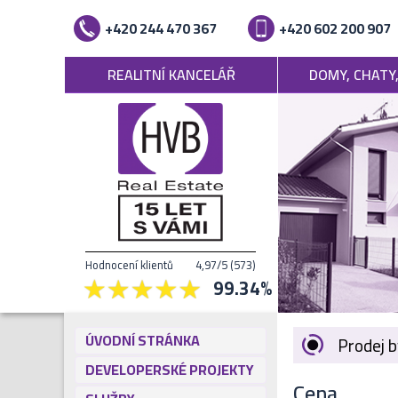
+420 244 470 367
+420 602 200 907
REALITNÍ KANCELÁŘ
DOMY, CHATY
Hodnocení klientů
4,97
/5
(
573
)
99.34
%
ÚVODNÍ STRÁNKA
Prodej b
DEVELOPERSKÉ PROJEKTY
Cena