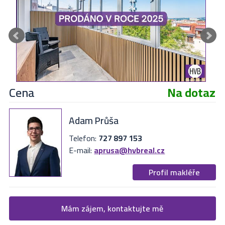
Cena
Na dotaz
Adam Průša
Telefon:
727 897 153
E-mail:
aprusa@hvbreal.cz
Profil makléře
Žádost o více informací
Mám zájem, kontaktujte mě