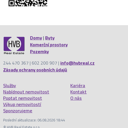
Domy
|
Byty
Komerční prostory
Pozemky
244 470 367 | 602 200 907 |
info@hvbreal.cz
Zásady ochrany osobních údajů
Služby
Kariéra
Nabídnout nemovitost
Kontakt
Poptat nemovitost
O nás
Výkup nemovitostí
Sponzorujeme
Poslední aktualizace: 06.08.2026 18:44
© HVB Real Estate s.r.o.