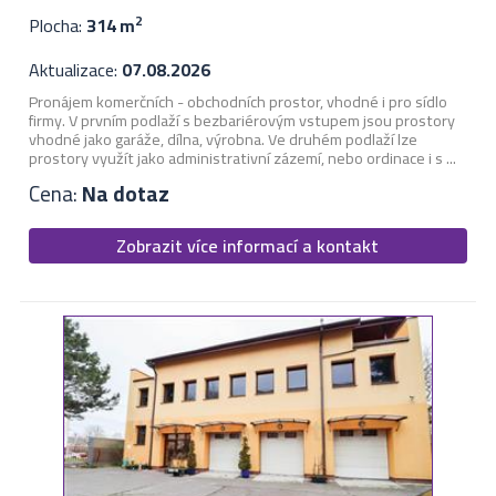
Plocha:
314 m
2
Aktualizace:
07.08.2026
Pronájem komerčních - obchodních prostor, vhodné i pro sídlo
firmy. V prvním podlaží s bezbariérovým vstupem jsou prostory
vhodné jako garáže, dílna, výrobna. Ve druhém podlaží lze
prostory využít jako administrativní zázemí, nebo ordinace i s ...
Cena:
Na dotaz
Zobrazit více informací a kontakt