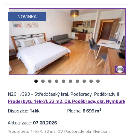
NOVINKA
N2617393
-
Středočeský kraj, Poděbrady, Poděbrady II
Prodej bytu 1+kk/L 32 m2, OV, Poděbrady, okr. Nymburk
Dispozice:
1+kk
Plocha:
8 699 m
2
Aktualizace:
07.08.2026
Prodej bytu 1+kk/L 32 m2, OV, Poděbrady, okr. Nymburk.