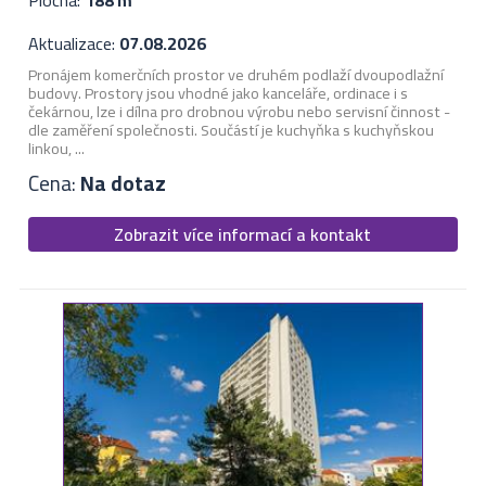
Plocha:
188 m
Aktualizace:
07.08.2026
Pronájem komerčních prostor ve druhém podlaží dvoupodlažní
budovy. Prostory jsou vhodné jako kanceláře, ordinace i s
čekárnou, lze i dílna pro drobnou výrobu nebo servisní činnost -
dle zaměření společnosti. Součástí je kuchyňka s kuchyňskou
linkou, ...
Cena:
Na dotaz
Zobrazit více informací a kontakt