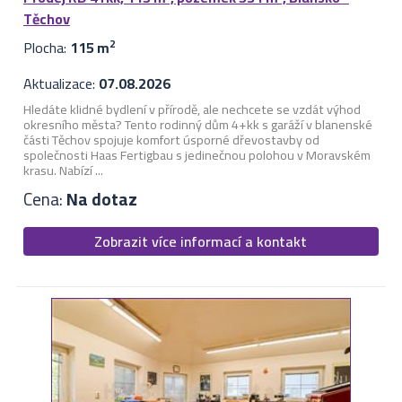
Těchov
Plocha:
115 m
2
Aktualizace:
07.08.2026
Hledáte klidné bydlení v přírodě, ale nechcete se vzdát výhod
okresního města? Tento rodinný dům 4+kk s garáží v blanenské
části Těchov spojuje komfort úsporné dřevostavby od
společnosti Haas Fertigbau s jedinečnou polohou v Moravském
krasu. Nabízí ...
Cena:
Na dotaz
Zobrazit více informací a kontakt