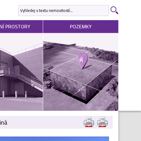
NÍ PROSTORY
POZEMKY
iná