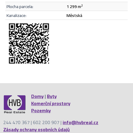
plocha parcela:
1 299 m
2
Odeslat
kanalizace:
městská
Domy
|
Byty
Komerční prostory
Pozemky
244 470 367 | 602 200 907 |
info@hvbreal.cz
Zásady ochrany osobních údajů