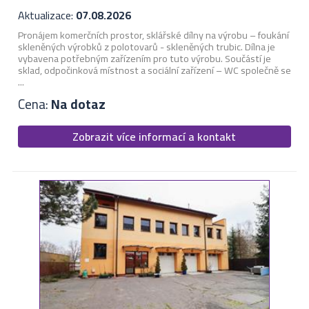
Aktualizace:
07.08.2026
Pronájem komerčních prostor, sklářské dílny na výrobu – foukání
skleněných výrobků z polotovarů - skleněných trubic. Dílna je
vybavena potřebným zařízením pro tuto výrobu. Součástí je
sklad, odpočinková místnost a sociální zařízení – WC společně se
...
Cena:
Na dotaz
Zobrazit více informací a kontakt