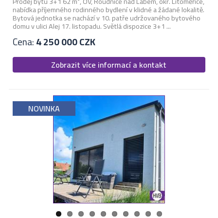
Prodej bytu 3+1 62 m², OV, Roudnice nad Labem, okr. Litoměřice,
nabídka příjemného rodinného bydlení v klidné a žádané lokalitě.
Bytová jednotka se nachází v 10. patře udržovaného bytového
domu v ulici Alej 17. listopadu. Světlá dispozice 3+1 ...
Cena:
4 250 000 CZK
Zobrazit více informací a kontakt
NOVINKA