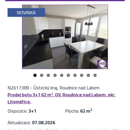
NOVINKA
N2617389
-
Ústecký kraj, Roudnice nad Labem
Prodej bytu 3+1 62 m², OV, Roudnice nad Labem, okr.
Litoměřice.
Dispozice:
3+1
Plocha:
62 m
2
Aktualizace:
07.08.2026