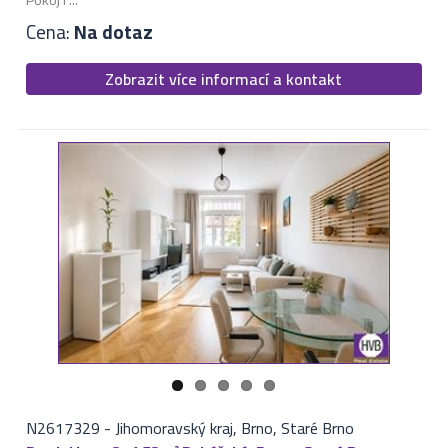
Cena:
Na dotaz
Zobrazit více informací a kontakt
N2617329
-
Jihomoravský kraj, Brno, Staré Brno