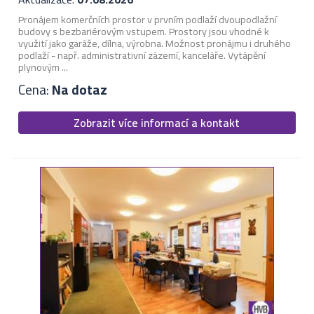
Pronájem komerčních prostor v prvním podlaží dvoupodlažní
budovy s bezbariérovým vstupem. Prostory jsou vhodné k
využití jako garáže, dílna, výrobna. Možnost pronájmu i druhého
podlaží - např. administrativní zázemí, kanceláře. Vytápění
plynovým ...
Cena:
Na dotaz
Zobrazit více informací a kontakt