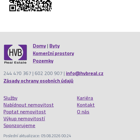
Domy
|
Byty
Komerční prostory
Pozemky
244 470 367 | 602 200 907 |
info@hvbreal.cz
Zásady ochrany osobních údajů
Služby
Kariéra
Nabídnout nemovitost
Kontakt
Poptat nemovitost
O nás
Výkup nemovitostí
Sponzorujeme
Poslední aktualizace: 09.08.2026 00:24