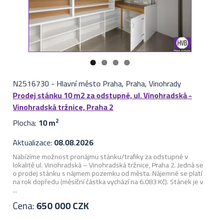
N2516730
-
Hlavní město Praha, Praha, Vinohrady
Prodej stánku 10 m2 za odstupné, ul. Vinohradská -
Vinohradská tržnice, Praha 2
Plocha:
10 m
2
Aktualizace:
08.08.2026
Nabízíme možnost pronájmu stánku/trafiky za odstupné v
lokalitě ul. Vinohradská – Vinohradská tržnice, Praha 2. Jedná se
o prodej stánku s nájmem pozemku od města. Nájemné se platí
na rok dopředu (měsíční částka vychází na 6.083 Kč). Stánek je v
...
Cena:
650 000 CZK