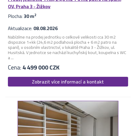
OV, Praha 3 - Žižkov
Plocha:
30 m
2
Aktualizace:
08.08.2026
Nabízíme na prodej jednotku o celkové velikosti cca 30 m2
dispozice 1+kk (24,6 m2 podlahová plocha + 6 m2 patro na
spaní), v osobním vlastnictví, v lokalitě Praha 3 - Žižkov, ul.
Husitská. V jednotce se nachází kuchyňský kout, koupelna s WC
a ...
Cena:
4 499 000 CZK
Zobrazit více informací a kontakt