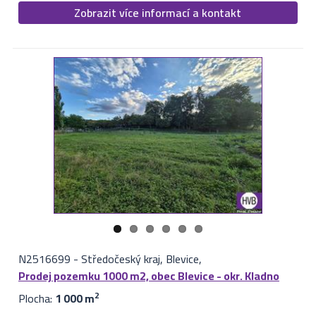
Zobrazit více informací a kontakt
N2516699
-
Středočeský kraj, Blevice,
Prodej pozemku 1000 m2, obec Blevice - okr. Kladno
Plocha:
1 000 m
2