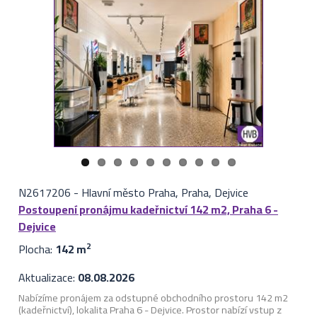
N2617206
-
Hlavní město Praha, Praha, Dejvice
Postoupení pronájmu kadeřnictví 142 m2, Praha 6 -
Dejvice
Plocha:
142 m
2
Aktualizace:
08.08.2026
Nabízíme pronájem za odstupné obchodního prostoru 142 m2
(kadeřnictví), lokalita Praha 6 - Dejvice. Prostor nabízí vstup z