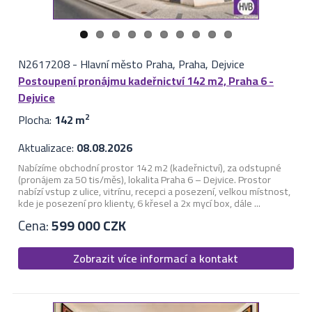
N2617208
-
Hlavní město Praha, Praha, Dejvice
Postoupení pronájmu kadeřnictví 142 m2, Praha 6 -
Dejvice
Plocha:
142 m
2
Aktualizace:
08.08.2026
Nabízíme obchodní prostor 142 m2 (kadeřnictví), za odstupné
(pronájem za 50 tis/měs), lokalita Praha 6 – Dejvice. Prostor
nabízí vstup z ulice, vitrínu, recepci a posezení, velkou místnost,
kde je posezení pro klienty, 6 křesel a 2x mycí box, dále ...
Cena:
599 000 CZK
Zobrazit více informací a kontakt