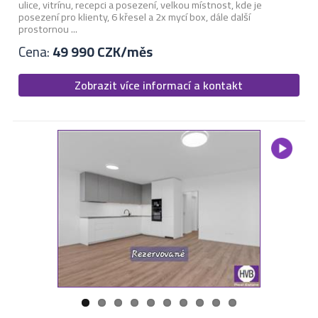
ulice, vitrínu, recepci a posezení, velkou místnost, kde je
posezení pro klienty, 6 křesel a 2x mycí box, dále další
prostornou ...
Cena:
49 990 CZK/měs
Zobrazit více informací a kontakt