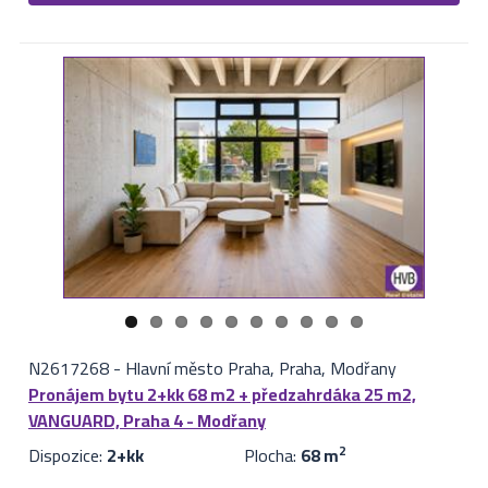
N2617268
-
Hlavní město Praha, Praha, Modřany
Pronájem bytu 2+kk 68 m2 + předzahrdáka 25 m2,
VANGUARD, Praha 4 - Modřany
Dispozice:
2+kk
Plocha:
68 m
2