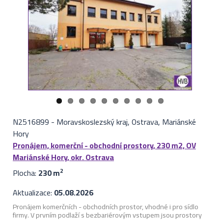
N2516899
-
Moravskoslezský kraj, Ostrava, Mariánské
Hory
Pronájem, komerční - obchodní prostory, 230 m2, OV
Mariánské Hory, okr. Ostrava
Plocha:
230 m
2
Aktualizace:
05.08.2026
Pronájem komerčních - obchodních prostor, vhodné i pro sídlo
firmy. V prvním podlaží s bezbariérovým vstupem jsou prostory