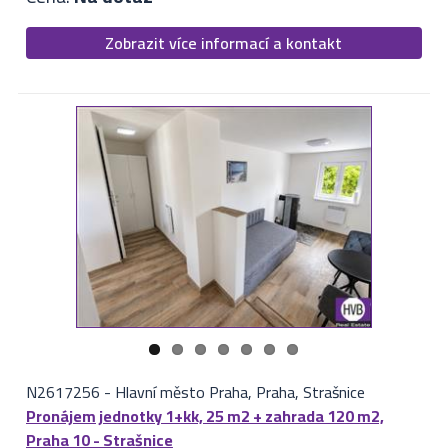
Zobrazit více informací a kontakt
N2617256
-
Hlavní město Praha, Praha, Strašnice
Pronájem jednotky 1+kk, 25 m2 + zahrada 120 m2,
Praha 10 - Strašnice