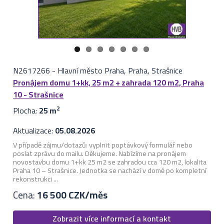
N2617266
-
Hlavní město Praha, Praha, Strašnice
Pronájem domu 1+kk, 25 m2 + zahrada 120 m2, Praha
10 - Strašnice
Plocha:
25 m
2
Aktualizace:
05.08.2026
V případě zájmu/dotazů: vyplnit poptávkový formulář nebo
poslat zprávu do mailu. Děkujeme. Nabízíme na pronájem
novostavbu domu 1+kk 25 m2 se zahradou cca 120 m2, lokalita
Praha 10 – Strašnice. Jednotka se nachází v domě po kompletní
rekonstrukci ...
Cena:
16 500 CZK/měs
Zobrazit více informací a kontakt