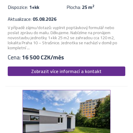
Dispozice:
1+kk
Plocha:
25 m
2
Aktualizace:
05.08.2026
V případě zájmu/dotazů: vyplnit poptávkový formulář nebo
poslat zprávu do mailu. Děkujeme. Nabízíme na pronájem
novostavbu jednotky 1+kk 25 m2 se zahradou cca 120 m2,
lokalita Praha 10 – Strašnice. Jednotka se nachází v domě po
kompletní ...
Cena:
16 500 CZK/měs
Zobrazit více informací a kontakt